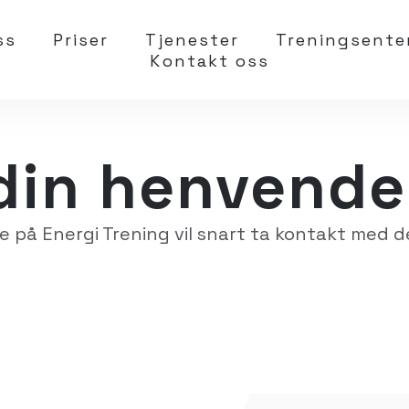
ss
Priser
Tjenester
Treningsente
Kontakt oss
din henvende
 på Energi Trening vil snart ta kontakt med d