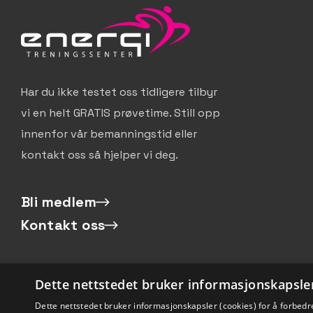
Har du ikke testet oss tidligere tilbyr
vi en helt GRATIS prøvetime. Still opp
innenfor vår bemanningstid eller
kontakt oss så hjelper vi deg.
Bli medlem
Kontakt oss
Dette nettstedet bruker informasjonskapsle
Dette nettstedet bruker informasjonskapsler (cookies) for å forbedre