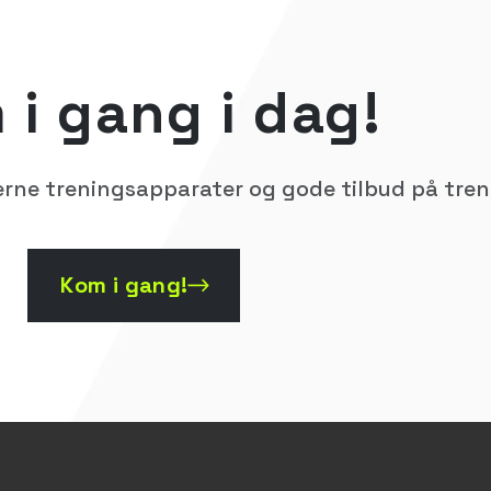
 i gang i dag!
moderne treningsapparater og gode tilbud på tre
Kom i gang!