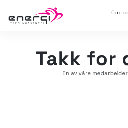
Om o
Takk for 
En av våre medarbeidere