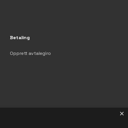
Betaling
Opprett avtalegiro
×