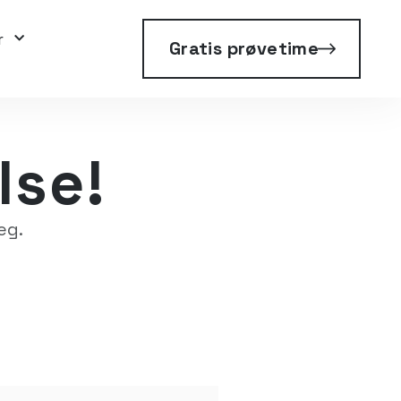
r
Gratis prøvetime
lse!
eg.