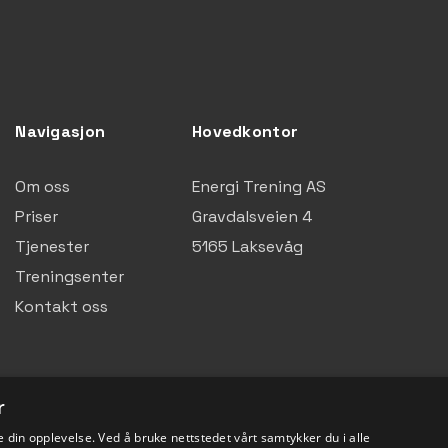
Navigasjon
Hovedkontor
Om oss
Energi Trening AS
Priser
Gravdalsveien 4
Tjenester
5165 Laksevåg
Treningsenter
Kontakt oss
r
 din opplevelse. Ved å bruke nettstedet vårt samtykker du i alle