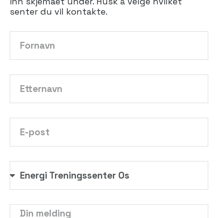
inn skjemaet under. Husk å velge hvilket
senter du vil kontakte.