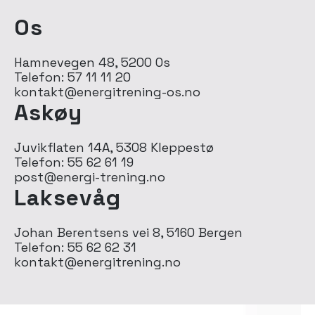
Os
Hamnevegen 48, 5200 Os
Telefon: 57 11 11 20
kontakt@energitrening-os.no
Askøy
Juvikflaten 14A, 5308 Kleppestø
Telefon: 55 62 61 19
post@energi-trening.no
Laksevåg
Johan Berentsens vei 8, 5160 Bergen
Telefon: 55 62 62 31
kontakt@energitrening.no