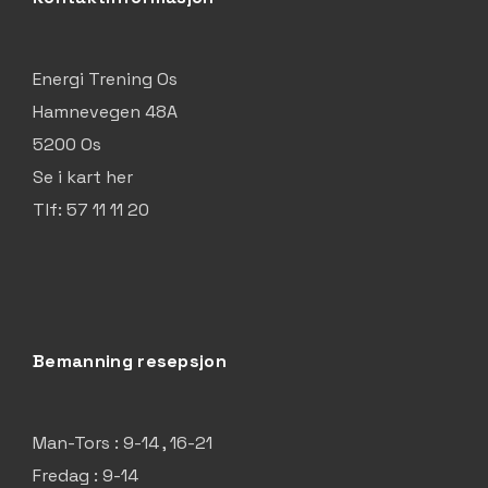
Energi Trening Os
Hamnevegen 48A
5200 Os
Se i kart her
Tlf: 57 11 11 20
Bemanning resepsjon
Man-Tors : 9-14 , 16-21
Fredag : 9-14