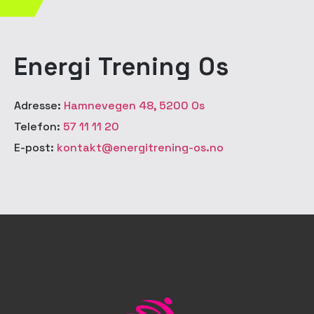
Energi Trening Os
Adresse:
Hamnevegen 48, 5200 Os
Telefon:
57 11 11 20
E-post:
kontakt@energitrening-os.no