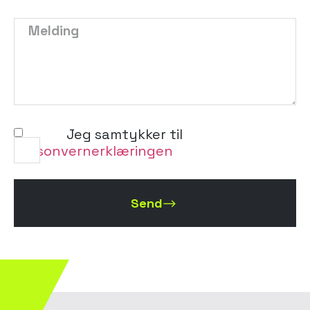
Jeg samtykker til
personvernerklæringen
Send